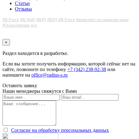
Статьи
Отзывы
#R-Force
#R-Wall
#ВЗД
#ВЗД #R-Force
#комплект-по-вырезке-окна
#Осцилляторы
взд
×
Раздел находится в разработке.
Если вы хотите получить информацию, которой сейчас нет на
сайте, позвоните по телефону
+7 (342) 238-92-38
или
напишите на
office@radius-s.ru
Оставить заявку
Наши менеджеры свяжутся с Вами
Согласие на обработку персональных данных