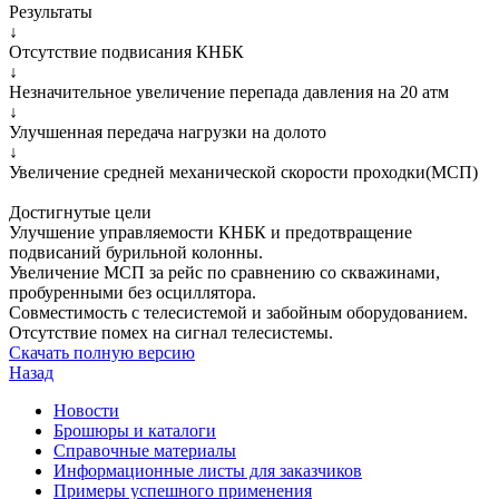
Результаты
↓
Отсутствие подвисания КНБК
↓
Незначительное увеличение перепада давления на 20 атм
↓
Улучшенная передача нагрузки на долото
↓
Увеличение средней механической скорости проходки(МСП)
Достигнутые цели
Улучшение управляемости КНБК и предотвращение
подвисаний бурильной колонны.
Увеличение МСП за рейс по сравнению со скважинами,
пробуренными без осциллятора.
Совместимость с телесистемой и забойным оборудованием.
Отсутствие помех на сигнал телесистемы.
Скачать полную версию
Назад
Новости
Брошюры и каталоги
Справочные материалы
Информационные листы для заказчиков
Примеры успешного применения