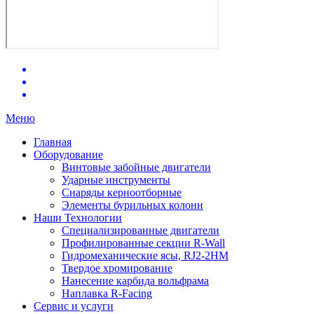
Меню
Главная
Оборудование
Винтовые забойные двигатели
Ударные инструменты
Снаряды керноотборные
Элементы бурильных колонн
Наши Технологии
Специализированные двигатели
Профилированные секции R-Wall
Гидромеханические ясы, RJ2-2HM
Твердое хромирование
Нанесение карбида вольфрама
Наплавка R-Facing
Сервис и услуги