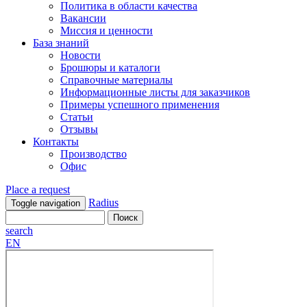
Политика в области качества
Вакансии
Миссия и ценности
База знаний
Новости
Брошюры и каталоги
Справочные материалы
Информационные листы для заказчиков
Примеры успешного применения
Статьи
Отзывы
Контакты
Производство
Офис
Place a request
Radius
Toggle navigation
search
EN