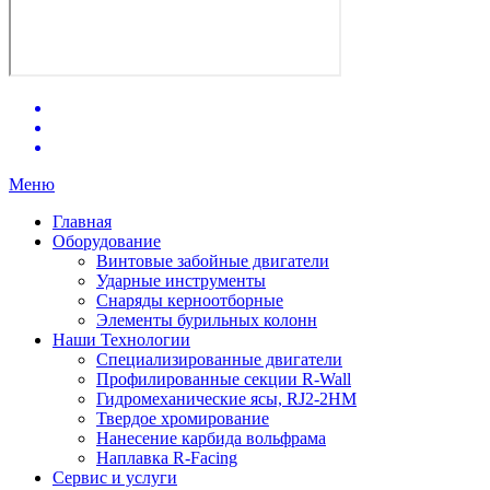
Меню
Главная
Оборудование
Винтовые забойные двигатели
Ударные инструменты
Снаряды керноотборные
Элементы бурильных колонн
Наши Технологии
Специализированные двигатели
Профилированные секции R-Wall
Гидромеханические ясы, RJ2-2HM
Твердое хромирование
Нанесение карбида вольфрама
Наплавка R-Facing
Сервис и услуги