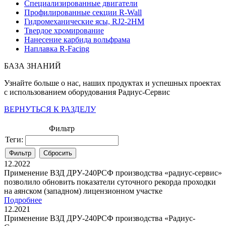
Специализированные двигатели
Профилированные секции R-Wall
Гидромеханические ясы, RJ2-2HM
Твердое хромирование
Нанесение карбида вольфрама
Наплавка R-Facing
БАЗА ЗНАНИЙ
Узнайте больше о нас, наших продуктах и успешных проектах
с использованием оборудования Радиус-Сервис
ВЕРНУТЬСЯ К РАЗДЕЛУ
Фильтр
Теги:
12.2022
Применение ВЗД ДРУ-240РСФ производства «радиус-сервис»
позволило обновить показатели суточного рекорда проходки
на аянском (западном) лицензионном участке
Подробнее
12.2021
Применение ВЗД ДРУ-240РСФ производства «Радиус-