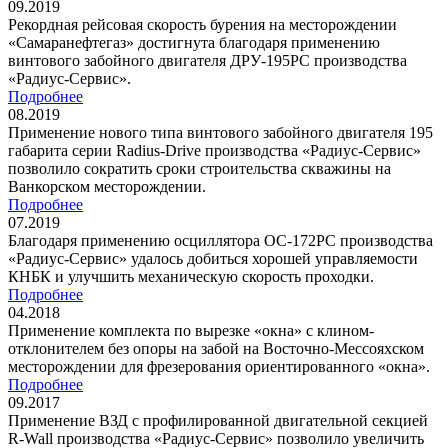
09.2019
Рекордная рейсовая скорость бурения на месторождении
«Самаранефтегаз» достигнута благодаря применению
винтового забойного двигателя ДРУ-195РС производства
«Радиус-Сервис».
Подробнее
08.2019
Применение нового типа винтового забойного двигателя 195
габарита серии Radius-Drive производства «Радиус-Сервис»
позволило сократить сроки строительства скважины на
Ванкорском месторождении.
Подробнее
07.2019
Благодаря применению осциллятора ОС-172РС производства
«Радиус-Сервис» удалось добиться хорошей управляемости
КНБК и улучшить механическую скорость проходки.
Подробнее
04.2018
Применение комплекта по вырезке «окна» с клином-
отклонителем без опоры на забой на Восточно-Мессояхском
месторождении для фрезерования ориентированного «окна».
Подробнее
09.2017
Применение ВЗД с профилированной двигательной секцией
R-Wall производства «Радиус-Сервис» позволило увеличить