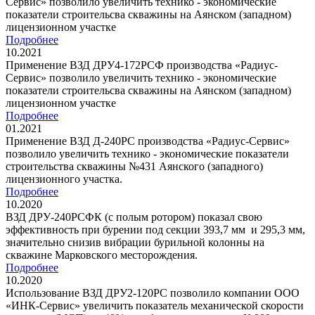
Сервис» позволило увеличить технико - экономические
показатели строительсва скважины на Аянском (западном)
лицензионном участке
Подробнее
10.2021
Применение ВЗД ДРУ4-172РСФ производства «Радиус-
Сервис» позволило увеличить технико - экономические
показатели строительсва скважины на Аянском (западном)
лицензионном участке
Подробнее
01.2021
Применение ВЗД Д-240РС производства «Радиус-Сервис»
позволило увеличить технико - экономические показатели
строительства скважины №431 Аянского (западного)
лицензионного участка.
Подробнее
10.2020
ВЗД ДРУ-240РСФК (с полым ротором) показал свою
эффективность при бурении под секции 393,7 мм и 295,3 мм,
значительно снизив вибрации бурильной колонны на
скважине Марковского месторождения.
Подробнее
10.2020
Использование ВЗД ДРУ2-120РС позволило компании ООО
«ИНК-Сервис» увеличить показатель механической скорости