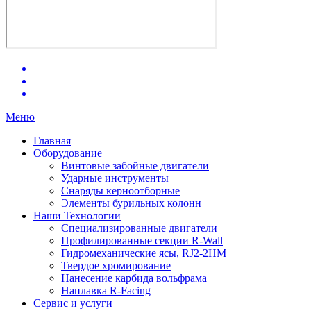
Меню
Главная
Оборудование
Винтовые забойные двигатели
Ударные инструменты
Снаряды керноотборные
Элементы бурильных колонн
Наши Технологии
Специализированные двигатели
Профилированные секции R-Wall
Гидромеханические ясы, RJ2-2HM
Твердое хромирование
Нанесение карбида вольфрама
Наплавка R-Facing
Сервис и услуги