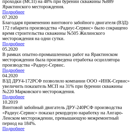
проходки (МСП) на 48% при бурении скважины №889
Ярактинского месторождения.
Подробнее
07.2020
Благодаря применению винтового забойного двигателя (ВЗД)
172 габарита производства «Радиус-Сервис» было сокращено
время строительства скважины №505 Жилинского
месторождения на одни сутки.
Подробнее
05.2020
В рамках опытно-промышленных работ на Ярактинском
месторождении была произведена отработка осциллятора
производства «Радиус-Сервис.
Подробнее
04.2020
ВЗД ДРУ4-172РСФ позволило компании ООО «ИНК-Сервис»
увеличить показатель МСП на 31% при бурении скважины
№220 Марковского месторождения.
Подробнее
10.2019
Винтовой забойный двигатель ДРУ-240РСФ производства
«Радиус-Сервис» показал рекордную наработку на Ангаро-
Ленском месторождении, превышающую межремонтный
период на 184%.
Подробнее