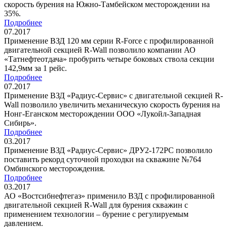
скорость бурения на Южно-Тамбейском месторождении на
35%.
Подробнее
07.2017
Применение ВЗД 120 мм серии R-Force с профилированной
двигательной секцией R-Wall позволило компании АО
«Татнефтеотдача» пробурить четыре боковых ствола секции
142,9мм за 1 рейс.
Подробнее
07.2017
Применение ВЗД «Радиус-Сервис» с двигательной секцией R-
Wall позволило увеличить механическую скорость бурения на
Нонг-Еганском месторождении ООО «Лукойл-Западная
Сибирь».
Подробнее
03.2017
Применение ВЗД «Радиус-Сервис» ДРУ2-172РС позволило
поставить рекорд суточной проходки на скважине №764
Омбинского месторождения.
Подробнее
03.2017
АО «Востсибнефтегаз» применило ВЗД с профилированной
двигательной секцией R-Wall для бурения скважин с
применением технологии – бурение с регулируемым
давлением.