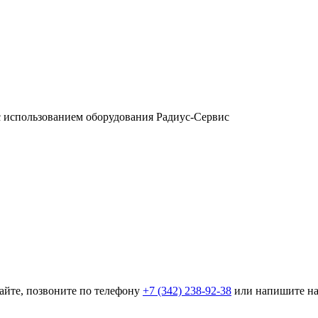
с использованием оборудования Радиус-Сервис
айте, позвоните по телефону
+7 (342) 238-92-38
или напишите н