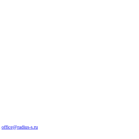
а
office@radius-s.ru