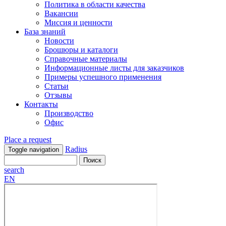
Политика в области качества
Вакансии
Миссия и ценности
База знаний
Новости
Брошюры и каталоги
Справочные материалы
Информационные листы для заказчиков
Примеры успешного применения
Статьи
Отзывы
Контакты
Производство
Офис
Place a request
Radius
Toggle navigation
search
EN