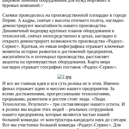
широкой линейки оборудования для нужд нефтяных и
буровых компаний.>
Съемки проводились на производственной площадке в городе
Перми. А кадры, снятые с высоты птичьего полета, наглядно
демонстрируют масштабность нашего производства.
Динамичный видеоряд крупных планов оборудования и
технологий, снятых непосредственно в цехах, наглядно и
открыто демонстрирует возможности производства «Радиус-
Сервис». Краткая, но емкая инфографика отражает ключевые
моменты истории развития и достижений предприятия,
масштабность и потенциал производства, расставляет
акценты на преимуществах оборудования. Карта мира
наглядно отражает географию поставок «Радиус-Сервис».
И все же главная идея и вся суть ролика не в этом. Именно
финал отражает идею и миссию нашего предприятия. За
всеми достижениями, прогрессивными технологиями,
прорывами, развитием и ростом стоят люди. «Люди.
Технологии. Результат» - три составляющие нашего успеха. И
в ролике мы видим этих людей – реальных сотрудников
нашего предприятия, которые являются частью нашей
большой команды: от конструктора-кандидата наук до слесаря.
Все мы участники большой команды «Радиус-Сервис». Для