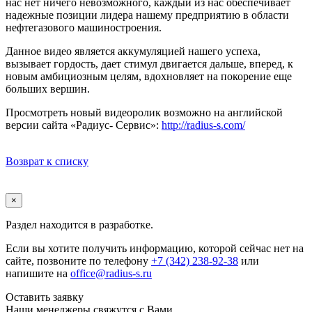
нас нет ничего невозможного, каждый из нас обеспечивает
надежные позиции лидера нашему предприятию в области
нефтегазового машиностроения.
Данное видео является аккумуляцией нашего успеха,
вызывает гордость, дает стимул двигается дальше, вперед, к
новым амбициозным целям, вдохновляет на покорение еще
больших вершин.
Просмотреть новый видеоролик возможно на английской
версии сайта «Радиус- Сервис»:
http://radius-s.com/
Возврат к списку
×
Раздел находится в разработке.
Если вы хотите получить информацию, которой сейчас нет на
сайте, позвоните по телефону
+7 (342) 238-92-38
или
напишите на
office@radius-s.ru
Оставить заявку
Наши менеджеры свяжутся с Вами