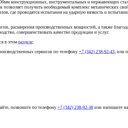
00мм конструкционных, инструментальных и нержавеющих сталей
к позволяет получить необходимый комплекс механических свой
ов, где проводятся испытания на ударную вязкость и испытания
ологии, расширения производственных мощностей, а также благ
одство, совершенствовать качество продукции и услуг.
ся в этом
разделе
.
роизводственных сервисов по телефону
+7 (342) 238-92-43
, или 
айте, позвоните по телефону
+7 (342) 238-92-38
или напишите н