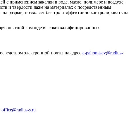
 с применением закалки в воде, масле, полимере и воздухе.
ств и твердости даже на материалах с посредственным
 на разрыв, позволяет быстро и эффективно контролировать на
одаря опытной команде высококвалифицированных
посредством электронной почты на адрес
a-pahomtsev@radius-
а
office@radius-s.ru