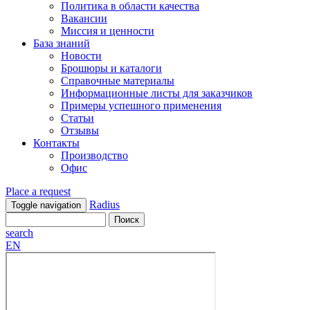
Политика в области качества
Вакансии
Миссия и ценности
База знаний
Новости
Брошюры и каталоги
Справочные материалы
Информационные листы для заказчиков
Примеры успешного применения
Статьи
Отзывы
Контакты
Производство
Офис
Place a request
Radius
Toggle navigation
search
EN