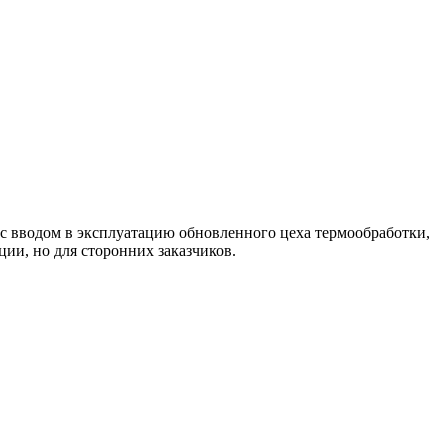
 с вводом в эксплуатацию обновленного цеха термообработки,
ции, но для сторонних заказчиков.