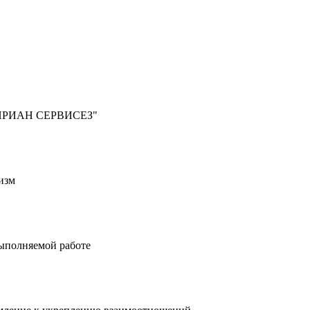
ЙБИРИАН СЕРВИСЕЗ"
изм
выполняемой работе