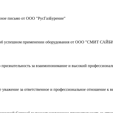
нное письмо от ООО "РусГазБурение"
 об успешном применении оборудования от ООО "СМИТ СА
изнательность за взаимопонимание и высокий профессионал
 уважение за ответственное и профессиональное отношение к 