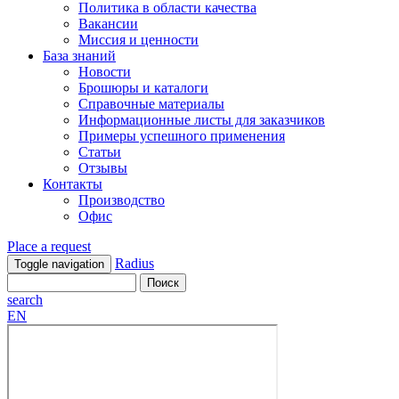
Политика в области качества
Вакансии
Миссия и ценности
База знаний
Новости
Брошюры и каталоги
Справочные материалы
Информационные листы для заказчиков
Примеры успешного применения
Статьи
Отзывы
Контакты
Производство
Офис
Place a request
Radius
Toggle navigation
search
EN