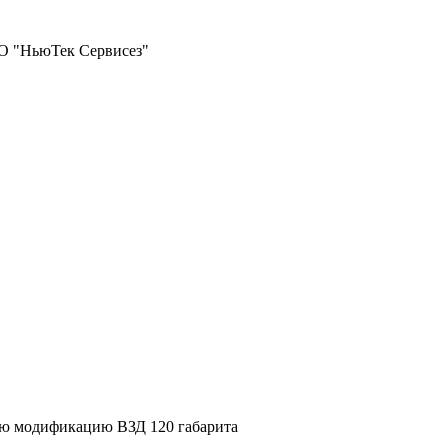
ОО "НьюТек Сервисез"
ю модификацию ВЗД 120 габарита