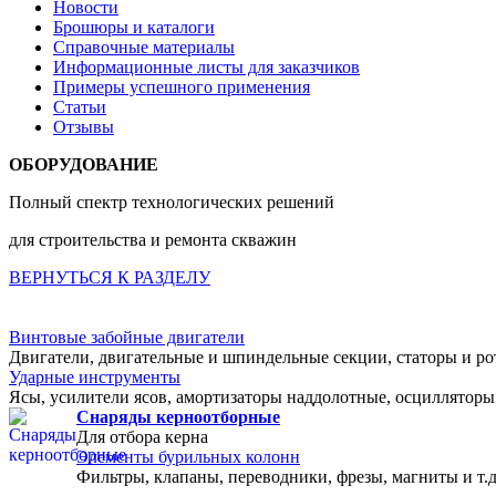
Новости
Брошюры и каталоги
Справочные материалы
Информационные листы для заказчиков
Примеры успешного применения
Статьи
Отзывы
ОБОРУДОВАНИЕ
Полный спектр технологических решений
для строительства и ремонта скважин
ВЕРНУТЬСЯ К РАЗДЕЛУ
Винтовые забойные двигатели
Двигатели, двигательные и шпиндельные секции, статоры и р
Ударные инструменты
Ясы, усилители ясов, амортизаторы наддолотные, осцилляторы
Снаряды керноотборные
Для отбора керна
Элементы бурильных колонн
Фильтры, клапаны, переводники, фрезы, магниты и т.д