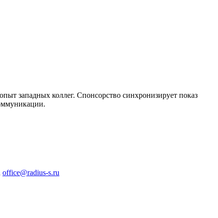
опыт западных коллег. Спонсорство синхронизирует показ
коммуникации.
а
office@radius-s.ru