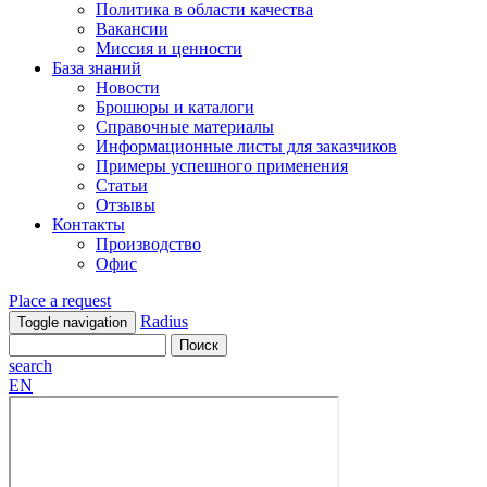
Политика в области качества
Вакансии
Миссия и ценности
База знаний
Новости
Брошюры и каталоги
Справочные материалы
Информационные листы для заказчиков
Примеры успешного применения
Статьи
Отзывы
Контакты
Производство
Офис
Place a request
Radius
Toggle navigation
search
EN