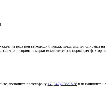
М
ажает из ряда вон выходящий имидж предприятия, опираясь на 
казал, что восприятие марки исключительно порождает фактор 
айте, позвоните по телефону
+7 (342) 238-92-38
или напишите н