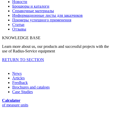
Новости
Брошюры и каталоги
Справочные материалы
Информационные листы для заказчиков
Примеры успешного применения
Статьи
Отзывы
KNOWLEDGE BASE
Learn more about us, our products and successful projects with the
use of Radius-Service equipment
RETURN TO SECTION
News
Articles
Feedback
Brochures and catalogs
Case Studies
Calculator
of measure units