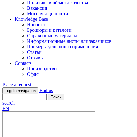
Политика в области качества
Вакансии
Миссия и ценности
Knowledge Base
Новости
Брошюры и каталоги
Справочные материалы
Информационные листы для заказчиков
Примеры успешного применения
Статьи
Отзывы
Contacts
Производство
Офис
Place a request
Radius
Toggle navigation
search
EN