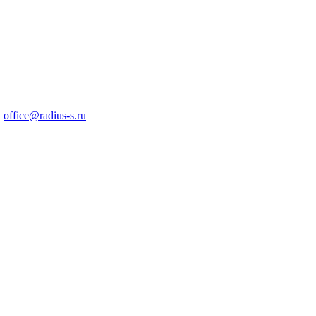
а
office@radius-s.ru