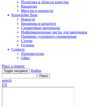
Политика в области качества
Вакансии
Миссия и ценности
Knowledge Base
Новости
Брошюры и каталоги
Справочные материалы
Информационные листы для заказчиков
Примеры успешного применения
Статьи
Отзывы
Contacts
Производство
Офис
Place a request
Radius
Toggle navigation
search
EN