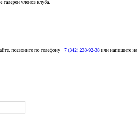
е галереи членов клуба.
айте, позвоните по телефону
+7 (342) 238-92-38
или напишите н