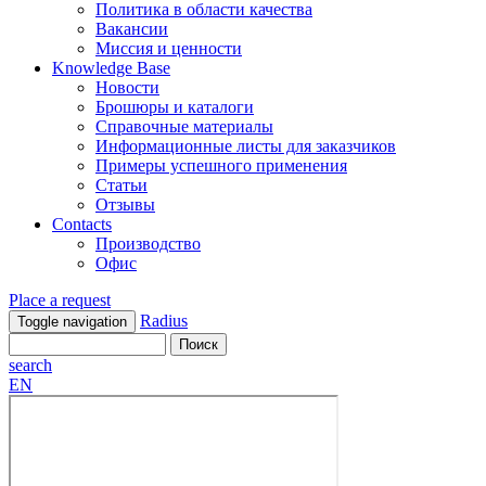
Политика в области качества
Вакансии
Миссия и ценности
Knowledge Base
Новости
Брошюры и каталоги
Справочные материалы
Информационные листы для заказчиков
Примеры успешного применения
Статьи
Отзывы
Contacts
Производство
Офис
Place a request
Radius
Toggle navigation
search
EN