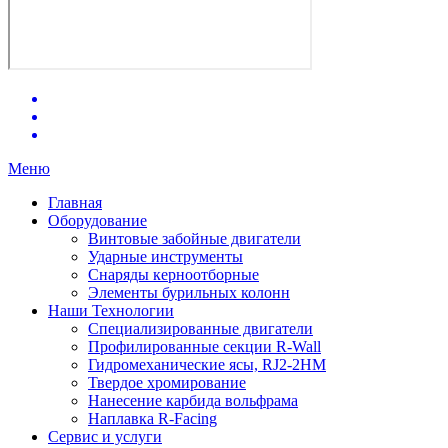
Меню
Главная
Оборудование
Винтовые забойные двигатели
Ударные инструменты
Снаряды керноотборные
Элементы бурильных колонн
Наши Технологии
Специализированные двигатели
Профилированные секции R-Wall
Гидромеханические ясы, RJ2-2HM
Твердое хромирование
Нанесение карбида вольфрама
Наплавка R-Facing
Сервис и услуги