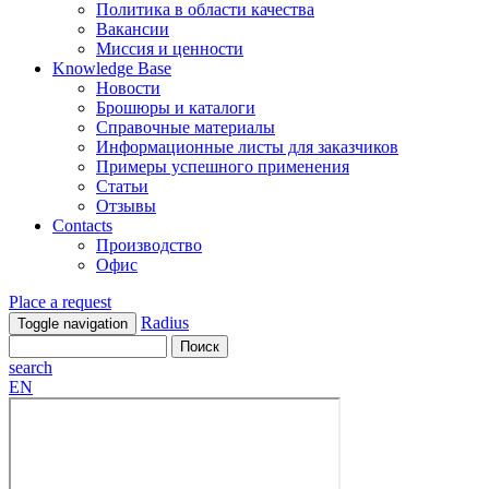
Политика в области качества
Вакансии
Миссия и ценности
Knowledge Base
Новости
Брошюры и каталоги
Справочные материалы
Информационные листы для заказчиков
Примеры успешного применения
Статьи
Отзывы
Contacts
Производство
Офис
Place a request
Radius
Toggle navigation
search
EN