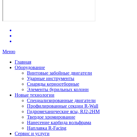
Меню
Главная
Оборудование
Винтовые забойные двигатели
Ударные инструменты
Снаряды керноотборные
Элементы бурильных колонн
Новые технологии
Специализированные двигатели
Профилированные секции R-Wall
Гидромеханические ясы, RJ2-2HM
Твердое хромирование
Нанесение карбида вольфрама
Наплавка R-Facing
Сервис и услуги