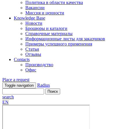
Политика в области качества
Вакансии
Миссия и ценности
Knowledge Base
Новости
Брошюры и каталоги
Справочные материалы
Информационные листы для заказчиков
Примеры успешного применения
Статьи
Отзывы
Contacts
Производство
Офис
Place a request
Radius
Toggle navigation
search
EN