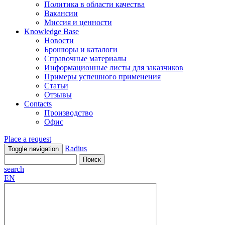
Политика в области качества
Вакансии
Миссия и ценности
Knowledge Base
Новости
Брошюры и каталоги
Справочные материалы
Информационные листы для заказчиков
Примеры успешного применения
Статьи
Отзывы
Contacts
Производство
Офис
Place a request
Radius
Toggle navigation
search
EN