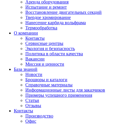
Аренда оборудования
Испытание и ремонт
Восстановление двигательных секций
Твердое хромирование
Нанесение карбида вольфрама
Термообработка
О компании
Контакты
Сервисные центры
Экология и безопасность
Политика в области качества
Вакансии
Миссия и ценности
База знаний
Новости
Брошюры и каталоги
Справочные материалы
Информационные листы для заказчиков
Примеры успешного применения
Статьи
Отзывы
Контакты
Производство
Офис