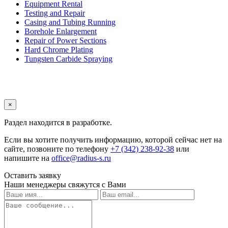
Equipment Rental
Testing and Repair
Casing and Tubing Running
Borehole Enlargement
Repair of Power Sections
Hard Chrome Plating
Tungsten Carbide Spraying
×
Раздел находится в разработке.
Если вы хотите получить информацию, которой сейчас нет на
сайте, позвоните по телефону
+7 (342) 238-92-38
или
напишите на
office@radius-s.ru
Оставить заявку
Наши менеджеры свяжутся с Вами