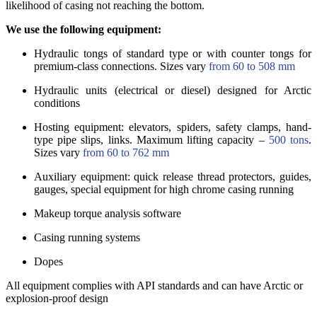
likelihood of casing not reaching the bottom.
We use the following equipment:
Hydraulic tongs of standard type or with counter tongs for
premium-class connections. Sizes vary
from 60 to 508 mm
Hydraulic units (electrical or diesel) designed for Arctic
conditions
Hosting equipment: elevators, spiders, safety clamps, hand-
type pipe slips, links. Maximum lifting capacity –
500 tons
.
Sizes vary
from 60 to 762 mm
Auxiliary equipment: quick release thread protectors, guides,
gauges, special equipment for high chrome casing running
Makeup torque analysis software
Casing running systems
Dopes
All equipment complies with API standards and can have Arctic or
explosion-proof design