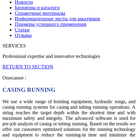
Новости
Брошюры и каталоги
Справочные материалы
Информационные листы для заказчиков
Примеры успешного применения
Статьи
Отзывы
SERVICES
Professional expertise and innovative technologies
RETURN TO SECTION
Описание :
CASING RUNNING
We use a wide range of hoisting equipment, hydraulic tongs, and
casing running systems for casing and tubing running operations. A
string reaches the target depth within the shortest time and with
maximum safety and integrity. The advanced software is used for
pre-job analysis of casing or tubing running. Based on the results we
offer our customers optimized solutions for the running technology
and equipment to reduce the running-in time and minimize the