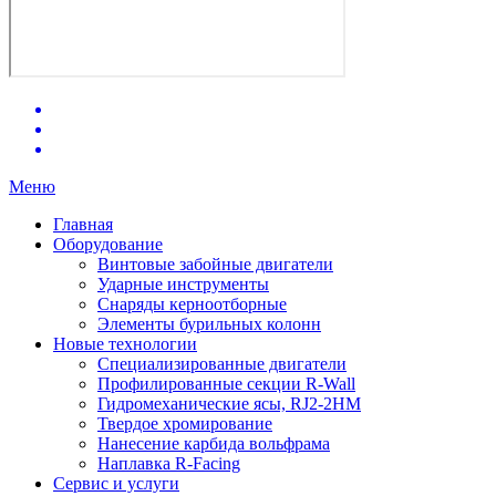
Меню
Главная
Оборудование
Винтовые забойные двигатели
Ударные инструменты
Снаряды керноотборные
Элементы бурильных колонн
Новые технологии
Специализированные двигатели
Профилированные секции R-Wall
Гидромеханические ясы, RJ2-2HM
Твердое хромирование
Нанесение карбида вольфрама
Наплавка R-Facing
Сервис и услуги