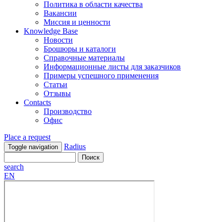
Политика в области качества
Вакансии
Миссия и ценности
Knowledge Base
Новости
Брошюры и каталоги
Справочные материалы
Информационные листы для заказчиков
Примеры успешного применения
Статьи
Отзывы
Contacts
Производство
Офис
Place a request
Radius
Toggle navigation
search
EN