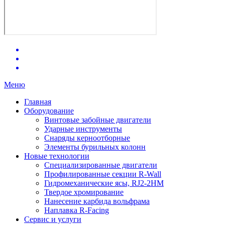
Меню
Главная
Оборудование
Винтовые забойные двигатели
Ударные инструменты
Снаряды керноотборные
Элементы бурильных колонн
Новые технологии
Специализированные двигатели
Профилированные секции R-Wall
Гидромеханические ясы, RJ2-2HM
Твердое хромирование
Нанесение карбида вольфрама
Наплавка R-Facing
Сервис и услуги