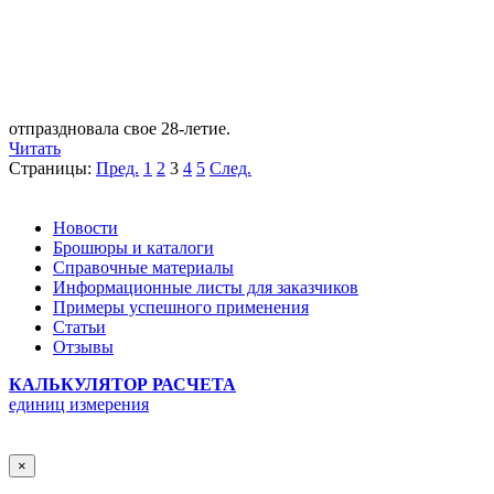
отпраздновала свое 28-летие.
Читать
Страницы:
Пред.
1
2
3
4
5
След.
Новости
Брошюры и каталоги
Справочные материалы
Информационные листы для заказчиков
Примеры успешного применения
Статьи
Отзывы
КАЛЬКУЛЯТОР РАСЧЕТА
единиц измерения
×